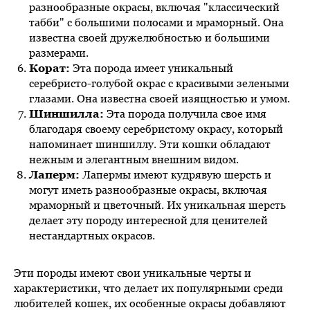
разнообразные окрасы, включая "классический
табби" с большими полосами и мраморный. Она
известна своей дружелюбностью и большими
размерами.
Корат:
Эта порода имеет уникальный
серебристо-голубой окрас с красивыми зелеными
глазами. Она известна своей изящностью и умом.
Шиншилла:
Эта порода получила свое имя
благодаря своему серебристому окрасу, который
напоминает шиншиллу. Эти кошки обладают
нежным и элегантным внешним видом.
Лаперм:
Лапермы имеют кудрявую шерсть и
могут иметь разнообразные окрасы, включая
мраморный и цветочный. Их уникальная шерсть
делает эту породу интересной для ценителей
нестандартных окрасов.
Эти породы имеют свои уникальные черты и
характеристики, что делает их популярными среди
любителей кошек, их особенные окрасы добавляют