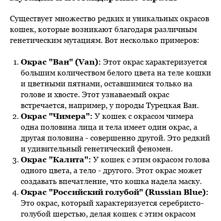
Существует множество редких и уникальных окрасов
кошек, которые возникают благодаря различным
генетическим мутациям. Вот несколько примеров:
Окрас "Ван" (Van):
Этот окрас характеризуется
большим количеством белого цвета на теле кошки
и цветными пятнами, оставшимися только на
голове и хвосте. Этот узнаваемый окрас
встречается, например, у породы Турецкая Ван.
Окрас "Чимера":
У кошек с окрасом чимера
одна половина лица и тела имеет один окрас, а
другая половина - совершенно другой. Это редкий
и удивительный генетический феномен.
Окрас "Калита":
У кошек с этим окрасом голова
одного цвета, а тело - другого. Этот окрас может
создавать впечатление, что кошка надела маску.
Окрас "Российский голубой" (Russian Blue):
Это окрас, который характеризуется серебристо-
голубой шерстью, делая кошек с этим окрасом