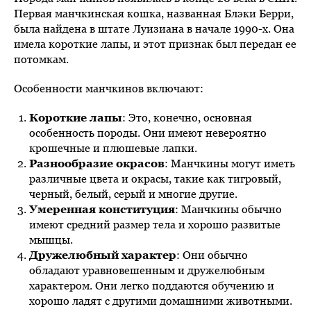
Первая манчкинская кошка, названная Блэки Берри,
была найдена в штате Луизиана в начале 1990-х. Она
имела короткие лапы, и этот признак был передан ее
потомкам.
Особенности манчкинов включают:
Короткие лапы
: Это, конечно, основная
особенность породы. Они имеют невероятно
крошечные и плюшевые лапки.
Разнообразие окрасов
: Манчкины могут иметь
различные цвета и окрасы, такие как тигровый,
черный, белый, серый и многие другие.
Умеренная конституция
: Манчкины обычно
имеют средний размер тела и хорошо развитые
мышцы.
Дружелюбный характер
: Они обычно
обладают уравновешенным и дружелюбным
характером. Они легко поддаются обучению и
хорошо ладят с другими домашними животными.