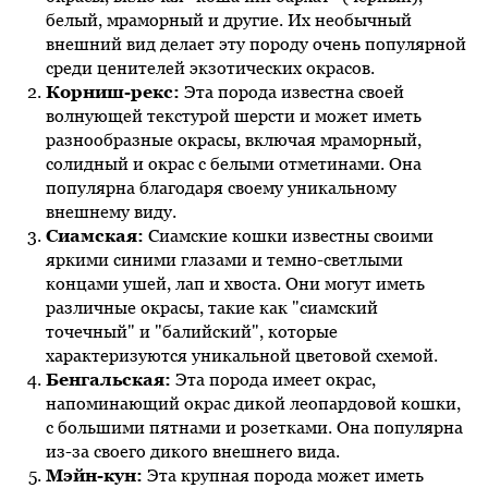
белый, мраморный и другие. Их необычный
внешний вид делает эту породу очень популярной
среди ценителей экзотических окрасов.
Корниш-рекс:
Эта порода известна своей
волнующей текстурой шерсти и может иметь
разнообразные окрасы, включая мраморный,
солидный и окрас с белыми отметинами. Она
популярна благодаря своему уникальному
внешнему виду.
Сиамская:
Сиамские кошки известны своими
яркими синими глазами и темно-светлыми
концами ушей, лап и хвоста. Они могут иметь
различные окрасы, такие как "сиамский
точечный" и "балийский", которые
характеризуются уникальной цветовой схемой.
Бенгальская:
Эта порода имеет окрас,
напоминающий окрас дикой леопардовой кошки,
с большими пятнами и розетками. Она популярна
из-за своего дикого внешнего вида.
Мэйн-кун:
Эта крупная порода может иметь