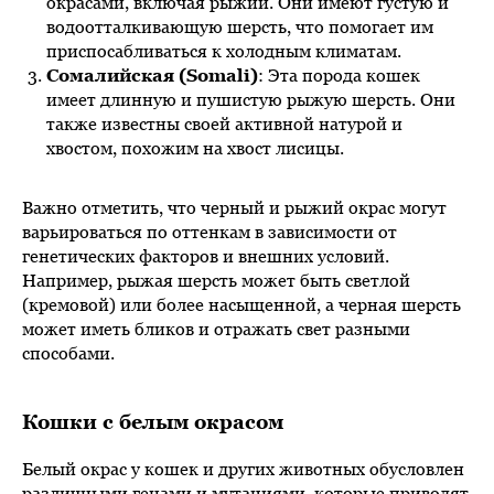
окрасами, включая рыжий. Они имеют густую и
водоотталкивающую шерсть, что помогает им
приспосабливаться к холодным климатам.
Сомалийская (Somali)
: Эта порода кошек
имеет длинную и пушистую рыжую шерсть. Они
также известны своей активной натурой и
хвостом, похожим на хвост лисицы.
Важно отметить, что черный и рыжий окрас могут
варьироваться по оттенкам в зависимости от
генетических факторов и внешних условий.
Например, рыжая шерсть может быть светлой
(кремовой) или более насыщенной, а черная шерсть
может иметь бликов и отражать свет разными
способами.
Кошки с белым окрасом
Белый окрас у кошек и других животных обусловлен
различными генами и мутациями, которые приводят