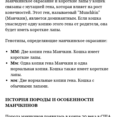
Манчкинское окрасание и короткие лапы у кошек
связаны с мутацией гена, которая влияет на рост
конечностей. Этот ген, называемый "Munchkin"
(Манчкин), является доминантным. Если кошка
унаследует одну копию этого гена от родителя, она
будет иметь короткие лапы.
Генотипы, определяющие манчкинское окрасание:
ММ
: Две копии гена Манчкин. Кошка имеет
короткие лапы.
Мм
: Одна копия гена Манчкин и одна
нормальная копия. Кошка также имеет короткие
лапы.
мм
: Две нормальные копии гена. Кошка с
обычными лапами.
ИСТОРИЯ ПОРОДЫ И ОСОБЕННОСТИ
МАНЧКИНОВ
Порода манчкинов появилась в конце 20 века в США.