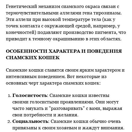
Генетический механизм сиамского окраса связан с
термочувствительными аллелями гена тирозиназы.
Эти аллели при высокой температуре тела (как у
точек контакта с окружающей средой, например, у
конечностей) подавляют производство пигмента, что
приводит к темному окрашиванию в этих областях.
ОСОБЕННОСТИ ХАРАКТЕРА И ПОВЕДЕНИЯ
СИАМСКИХ КОШЕК
Сиамские кошки славятся своим ярким характером и
интенсивным поведением. Вот некоторые из
основных черт характера сиамских кошек:
Голосистость
: Сиамские кошки известны
своими голосистыми проявлениями. Они могут
часто мяукать и "разговаривать" с вами, выражая
свои потребности и желания.
Социальность
: Сиамские кошки обычно очень
привязаны к своим хозяевам и жаждут внимания.