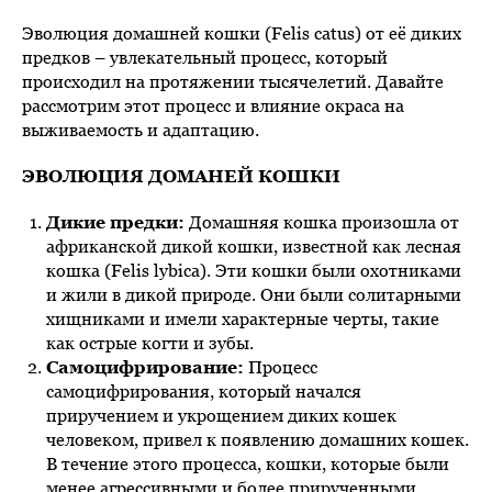
Эволюция домашней кошки (Felis catus) от её диких
предков – увлекательный процесс, который
происходил на протяжении тысячелетий. Давайте
рассмотрим этот процесс и влияние окраса на
выживаемость и адаптацию.
ЭВОЛЮЦИЯ ДОМАНЕЙ КОШКИ
Дикие предки:
Домашняя кошка произошла от
африканской дикой кошки, известной как лесная
кошка (Felis lybica). Эти кошки были охотниками
и жили в дикой природе. Они были солитарными
хищниками и имели характерные черты, такие
как острые когти и зубы.
Самоцифрирование:
Процесс
самоцифрирования, который начался
приручением и укрощением диких кошек
человеком, привел к появлению домашних кошек.
В течение этого процесса, кошки, которые были
менее агрессивными и более прирученными,