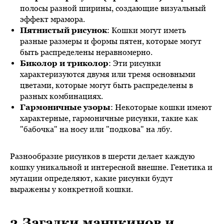
полосы разной ширины, создающие визуальный
эффект мрамора.
Пятнистый рисунок
: Кошки могут иметь
разные размеры и формы пятен, которые могут
быть распределены неравномерно.
Биколор и триколор
: Эти рисунки
характеризуются двумя или тремя основными
цветами, которые могут быть распределены в
разных комбинациях.
Гармоничные узоры
: Некоторые кошки имеют
характерные, гармоничные рисунки, такие как
"бабочка" на носу или "подкова" на лбу.
Разнообразие рисунков в шерсти делает каждую
кошку уникальной и интересной внешне. Генетика и
мутации определяют, какие рисунки будут
выражены у конкретной кошки.
3.Загадки манчкинов и