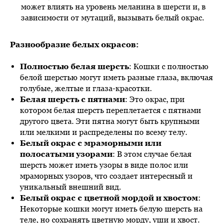
может влиять на уровень меланина в шерсти и, в
зависимости от мутаций, вызывать белый окрас.
Разнообразие белых окрасов:
Полностью белая шерсть
: Кошки с полностью
белой шерстью могут иметь разные глаза, включая
голубые, желтые и глаза-красотки.
Белая шерсть с пятнами
: Это окрас, при
котором белая шерсть переплетается с пятнами
другого цвета. Эти пятна могут быть крупными
или мелкими и распределены по всему телу.
Белый окрас с мраморными или
полосатыми узорами
: В этом случае белая
шерсть может иметь узоры в виде полос или
мраморных узоров, что создает интересный и
уникальный внешний вид.
Белый окрас с цветной мордой и хвостом
:
Некоторые кошки могут иметь белую шерсть на
теле, но сохранять цветную морду, уши и хвост.