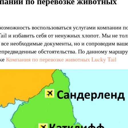
пании по перевозке животных
 возможность воспользоваться услугами компании п
ail и избавить себя от ненужных хлопот. Мы не то
 все необходимые документы, но и сопроводим ваш
непредвиденные обстоятельства. По данному маршру
лке
Компания по перевозке животных Lucky Tail