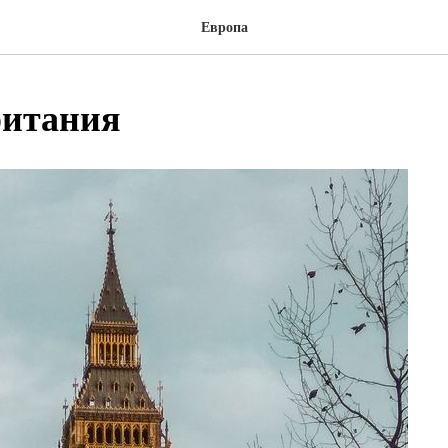
Европа
ритания