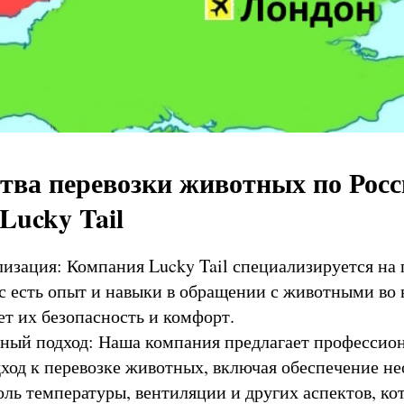
ва перевозки животных по Рос
Lucky Tail
изация: Компания Lucky Tail специализируется на 
с есть опыт и навыки в обращении с животными во 
ет их безопасность и комфорт.
ный подход: Наша компания предлагает профессио
ход к перевозке животных, включая обеспечение н
оль температуры, вентиляции и других аспектов, к