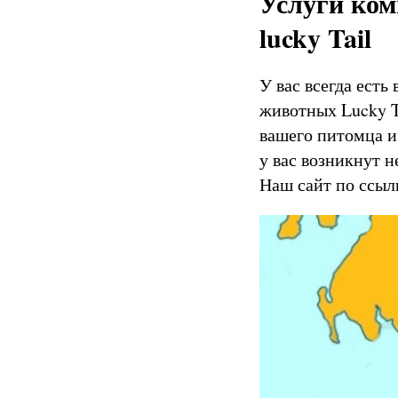
Услуги ком
lucky Tail
У вас всегда есть
животных Lucky T
вашего питомца и
у вас возникнут 
Наш сайт по ссы