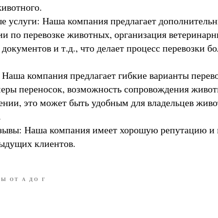
ивотного.
 услуги: Наша компания предлагает дополнительны
ии по перевозке животных, организация ветеринарн
документов и т.д., что делает процесс перевозки б
 Наша компания предлагает гибкие варианты перево
меры переносок, возможность сопровождения живот
ении, это может быть удобным для владельцев жив
.
тзывы: Наша компания имеет хорошую репутацию и
дыдущих клиентов.
Ы ОТ А ДО Г