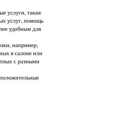
е услуги, такие
ых услуг, помощь
олее удобным для
зки, например,
ных в салоне или
отных с разными
 положительные