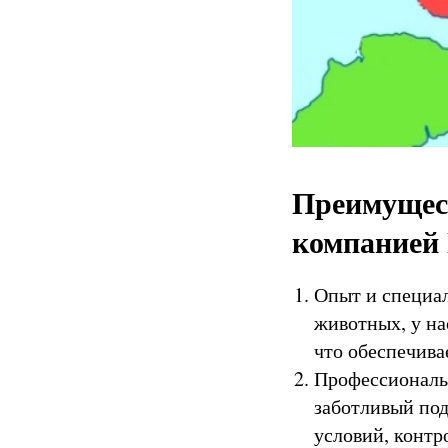
Преимущест
компанией 
Опыт и специал
животных, у на
что обеспечива
Профессиональ
заботливый под
условий, контр