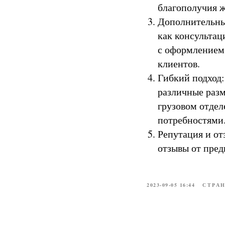
благополучия ж
Дополнительные
как консультац
с оформлением 
клиентов.
Гибкий подход:
различные раз
грузовом отдел
потребностями
Репутация и о
отзывы от пре
2023-09-05 16:44
СТРАН