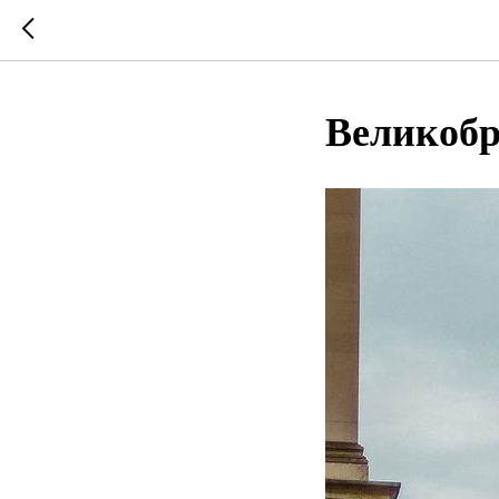
Великоб