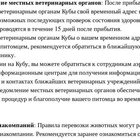
ие местных ветеринарных органов
: После прибы
ветеринарным органам Кубы свой временный адрес 
озможных последующих проверок состояния здоров
роводятся в течение 15 дней после прибытия.
етеринарным органам Кубы о вашем временном адр
 питомцем, рекомендуется обратиться в ближайшую
инику.
ии на Кубу, вы можете обратиться к сотрудникам аэ
нформационным центрам для получения информаци
 и контактах ближайших ветеринарных учреждений
едомление местных ветеринарных органов обеспеч
 процедур и благополучие вашего питомца во время
виакомпаний
: Правила перевозки животных могут р
виакомпании. Рекомендуется заранее ознакомиться 