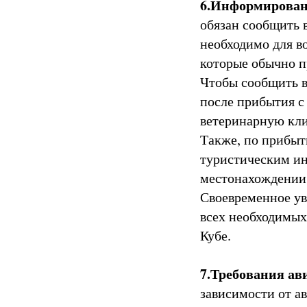
6.Информирован
обязан сообщить 
необходимо для в
которые обычно п
Чтобы сообщить в
после прибытия с
ветеринарную кл
Также, по прибыт
туристическим и
местонахождении
Своевременное ув
всех необходимых
Кубе.
7.Требования а
зависимости от а