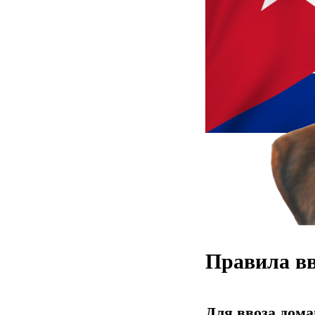
Правила вв
Для ввоза дом