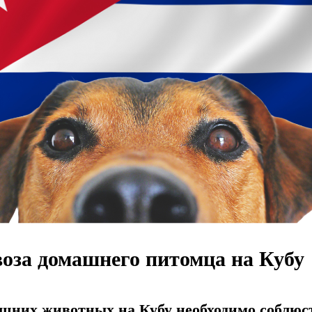
оза домашнего питомца на Кубу
ашних животных на Кубу необходимо соблю