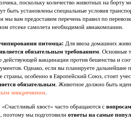
озчика, поскольку количество животных на борту м
гут быть установлены специальные условия трансп
и мы вам предоставим перечень правил по перевозк
ном отсеке самолета необходимой авиакомпании.
 чипировании питомца:
Для ввоза домашних живо
является обязательным требованием
. Основные 
е действующей вакцинации против бешенства и со
ументов. Однако, если вы планируете дальнейшие п
е страны, особенно в Европейский Союз, стоит учес
ляется обязательным
. Животное должно быть иде
ным микрочипом
.
вопроса
 «Счастливый хвост» часто обращаются с
ответы на самые попу
, поэтому мы подготовили