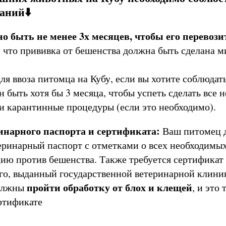
аний⬇️
о быть не менее 3х месяцев, чтобы его перевози
, что прививка от бешенства должна быть сделана 
ля ввоза питомца на Кубу, если вы хотите соблюдать
н быть хотя бы 3 месяца, чтобы успеть сделать все
и карантинные процедуры (если это необходимо).
инарного паспорта и сертификата:
Ваш питомец 
ринарный паспорт с отметками о всех необходимых
ию против бешенства. Также требуется сертификат
го, выданный государственной ветеринарной клини
пройти обработку от блох и клещей
олжны
, и это
ертификате