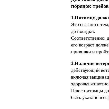
порядок требов
1.Питомцу должн
Это связано с тем
до поездки.
Соответственно, д
его возраст долже
прививки и пройт
2.Наличие ветер
действующий вете
включая вакцинац
здоровья животно
Плюс питомцы д
быть указано в с