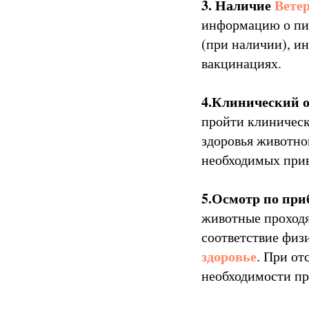
3.
Наличие
Вете
информацию о пит
(при наличии), и
вакцинациях.
4.Клинический о
пройти клиническ
здоровья животног
необходимых прив
5.Осмотр по при
животные проходя
соответствие физ
здоровье
. При от
необходимости пр