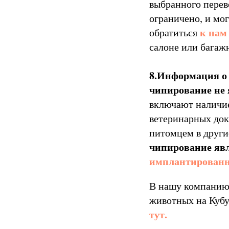
выбранного перев
ограничено, и мо
к нам
обратиться
салоне или багаж
8.Информация о
чипирование не 
включают наличи
ветеринарных док
питомцем в други
чипирование яв
имплантирован
В нашу компанию
животных на Кубу
тут.