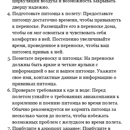
циркуляции воздуха и возможность закрывать
дверцу надежно.
Подготовьте питомца к полету: Предоставьте
питомцу достаточно времени, чтобы привыкнуть
к переноске. Размещайте его в переноске дома,
чтобы он мог освоиться и чувствовать себя
комфортно в ней. Постепенно увеличивайте
время, проведенное в переноске, чтобы ваш
питомец привык к ней.
Пометьте переноску и питомца: На переноске
должны быть яркие и четкие ярлыки с
информацией о вас и вашем питомце. Укажите
свое имя, контактные данные и информацию о
прививках питомца.
Проверьте требования к еде и воде: Перед
полетом узнайте о требованиях авиакомпании к
кормлению и поению питомца во время полета.
Обычно рекомендуется не кормить питомца за
несколько часов до полета, чтобы избежать
возможных проблем с желудком во время полета.
Прибудите в аэропорт заранее: Прибудите в