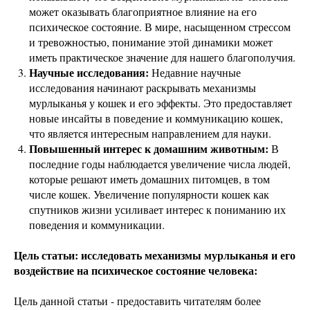
может оказывать благоприятное влияние на его
психическое состояние. В мире, насыщенном стрессом
и тревожностью, понимание этой динамики может
иметь практическое значение для нашего благополучия.
Научные исследования:
Недавние научные
исследования начинают раскрывать механизмы
мурлыканья у кошек и его эффекты. Это предоставляет
новые инсайты в поведение и коммуникацию кошек,
что является интересным направлением для науки.
Повышенный интерес к домашним животным:
В
последние годы наблюдается увеличение числа людей,
которые решают иметь домашних питомцев, в том
числе кошек. Увеличение популярности кошек как
спутников жизни усиливает интерес к пониманию их
поведения и коммуникации.
Цель статьи: исследовать механизмы мурлыканья и его
воздействие на психическое состояние человека:
Цель данной статьи - предоставить читателям более