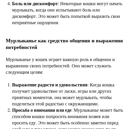
Боль или дискомфорт
: Некоторые кошки могут начать
мурлыкать, когда они испытывают боль или
дискомфорт. Это может быть попыткой выразить свои
неприятные ощущения.
Мурлыканье как средство общения и выражения
потребностей
Мурлыканье у кошек играет важную роль в общении и
выражении своих потребностей. Оно может служить
следующим целям:
Выражение радости и удовольствия
: Когда кошка
получает удовольствие от ласки, игры или других
приятных моментов, она может мурлыкать, чтобы
поделиться этой радостью с окружающими.
Просьба о внимании или еде
: Мурлыканье может быть
способом кошки попросить внимания хозяев или
просить еду. Это может быть особенно заметно перед
едой или в том случае, если кошке нужно чего-то от