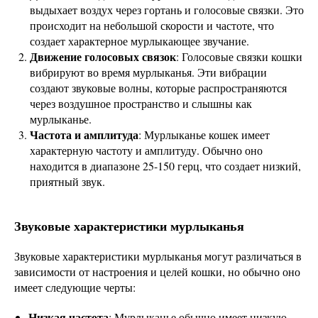
выдыхает воздух через гортань и голосовые связки. Это
происходит на небольшой скорости и частоте, что
создает характерное мурлыкающее звучание.
Движение голосовых связок
: Голосовые связки кошки
вибрируют во время мурлыканья. Эти вибрации
создают звуковые волны, которые распространяются
через воздушное пространство и слышны как
мурлыканье.
Частота и амплитуда
: Мурлыканье кошек имеет
характерную частоту и амплитуду. Обычно оно
находится в диапазоне 25-150 герц, что создает низкий,
приятный звук.
Звуковые характеристики мурлыканья
Звуковые характеристики мурлыканья могут различаться в
зависимости от настроения и целей кошки, но обычно оно
имеет следующие черты:
Низкая частота
: Мурлыканье обычно имеет низкую