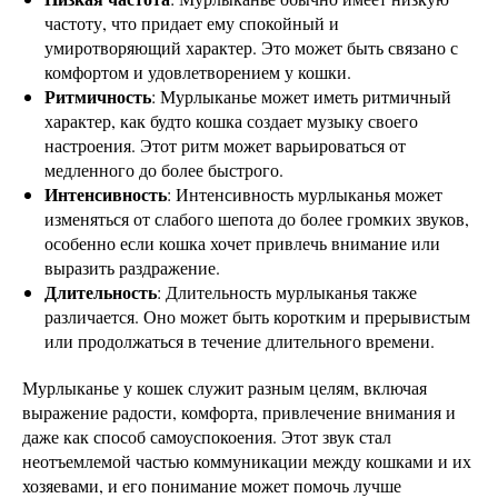
частоту, что придает ему спокойный и
умиротворяющий характер. Это может быть связано с
комфортом и удовлетворением у кошки.
Ритмичность
: Мурлыканье может иметь ритмичный
характер, как будто кошка создает музыку своего
настроения. Этот ритм может варьироваться от
медленного до более быстрого.
Интенсивность
: Интенсивность мурлыканья может
изменяться от слабого шепота до более громких звуков,
особенно если кошка хочет привлечь внимание или
выразить раздражение.
Длительность
: Длительность мурлыканья также
различается. Оно может быть коротким и прерывистым
или продолжаться в течение длительного времени.
Мурлыканье у кошек служит разным целям, включая
выражение радости, комфорта, привлечение внимания и
даже как способ самоуспокоения. Этот звук стал
неотъемлемой частью коммуникации между кошками и их
хозяевами, и его понимание может помочь лучше