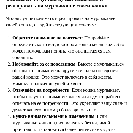
реагировать на мурлыканье своей кошки
Чтобы лучше понимать и реагировать на мурлыканье
своей кошки, следуйте следующим советам:
Обратите внимание на контекст
: Попробуйте
определить контекст, в котором кошка мурлыкает. Это
может помочь вам понять, что она пытается вам
сообщить.
Наблюдайте за ее поведением
: Вместе с мурлыканьем
обращайте внимание на другие сигналы поведения
вашей кошки. Это может включать в себя жесты,
мимику, положение ушей и хвоста.
Отвечайте на потребности
: Если кошка мурлыкает,
чтобы получить внимание, ласку или еду, старайтесь
отвечать на ее потребности. Это укрепляет вашу связь и
делает вашего питомца более довольным.
Будьте внимательными к изменениям
: Если
мурлыканье кошки вдруг меняется без видимой
причины или становится более интенсивным, это