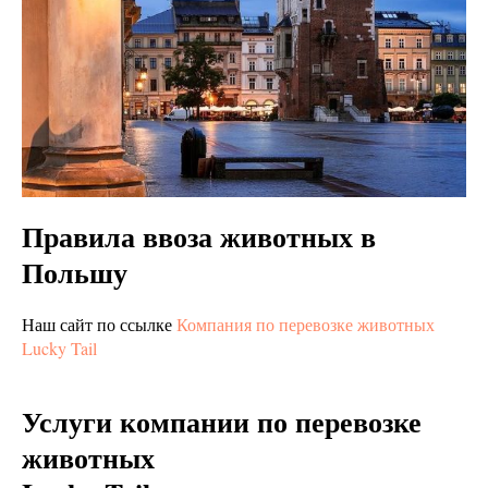
Правила ввоза животных в
Польшу
Наш сайт по ссылке
Компания по перевозке животных
Lucky Tail
Услуги компании по перевозке
животных