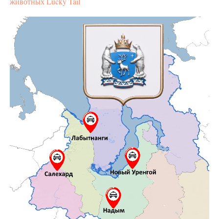
животных Lucky Tail