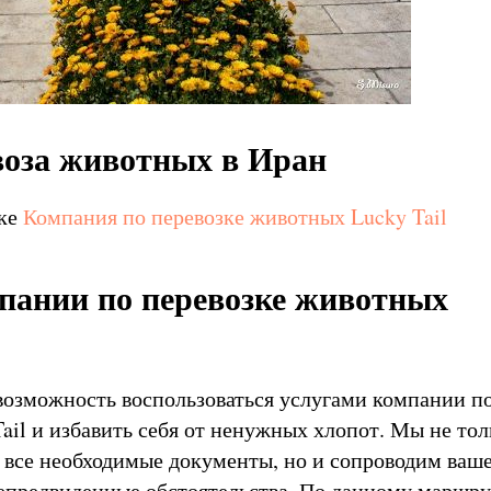
воза животных в Иран
лке
Компания по перевозке животных Lucky Tail
пании по перевозке животных
 возможность воспользоваться услугами компании п
ail и избавить себя от ненужных хлопот. Мы не то
 все необходимые документы, но и сопроводим ваш
непредвиденные обстоятельства. По данному маршру