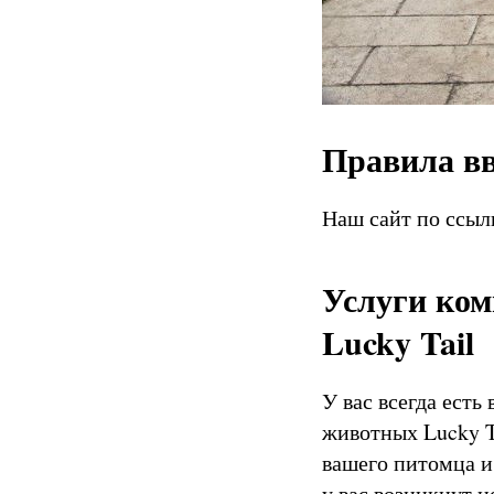
Правила в
Наш сайт по ссы
Услуги ком
Lucky Tail
У вас всегда есть
животных Lucky T
вашего питомца и
у вас возникнут 