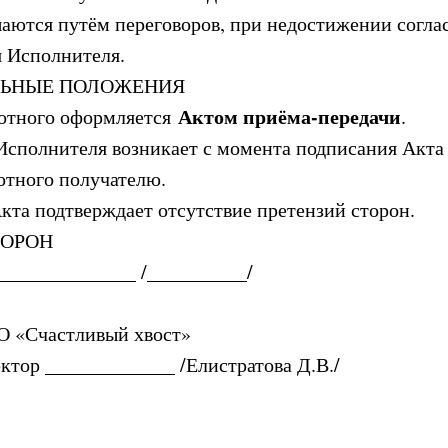
шаются путём переговоров, при недостижении соглас
 Исполнителя.
ЛЬНЫЕ ПОЛОЖЕНИЯ
Актом приёма-передачи
вотного оформляется
.
Исполнителя возникает с момента подписания Акта
отного получателю.
Акта подтверждает отсутствие претензий сторон.
ТОРОН
______________ /__________/
О «Счастливый хвост»
ктор _____________ /Елистратова Д.В./