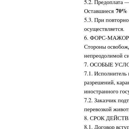
5.2. Предоплата
70%
Оставшиеся
5.3. При повторн
осуществляется.
6. ФОРС-МАЖОР
Стороны освобожд
непреодолимой си
7. ОСОБЫЕ УСЛ
7.1. Исполнитель 
разрешений, кара
иностранного гос
7.2. Заказчик под
перевозкой живот
8. СРОК ДЕЙСТ
8.1. Договор всту