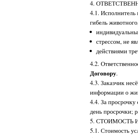
4. ОТВЕТСТВЕН
4.1. Исполнитель 
гибель животного
индивидуальны
стрессом, не я
действиями тре
4.2. Ответственн
Договору
.
4.3. Заказчик нес
информации о жи
4.4. За просрочк
день просрочки; 
5. СТОИМОСТЬ 
5.1. Стоимость ус