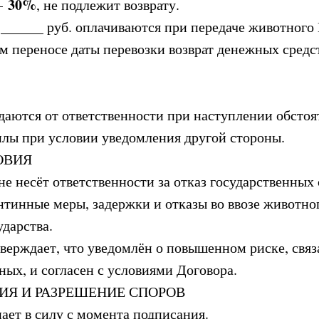
30%
 —
, не подлежит возврату.
______ руб. оплачиваются при передаче животного
ом переносе даты перевозки возврат денежных средс
аются от ответственности при наступлении обстоя
лы при условии уведомления другой стороны.
ОВИЯ
не несёт ответственности за отказ государственных 
нтинные меры, задержки и отказы во ввозе животно
ударства.
тверждает, что уведомлён о повышенном риске, свя
ных, и согласен с условиями Договора.
ВИЯ И РАЗРЕШЕНИЕ СПОРОВ
пает в силу с момента подписания.