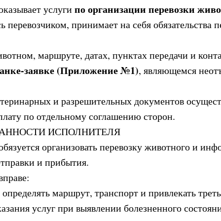
по организации перевозки живо
 оказывает услуги
ясь перевозчиком, принимает на себя обязательства 
ивотном, маршруте, датах, пунктах передачи и кон
анке-заявке (Приложение №1)
, являющемся неот
ветеринарных и разрешительных документов осущест
лату по отдельному соглашению сторон.
ЯЗАННОСТИ ИСПОЛНИТЕЛЯ
 обязуется организовать перевозку животного и инф
отправки и прибытия.
вправе:
 определять маршрут, транспорт и привлекать треть
оказания услуг при выявлении болезненного состоян