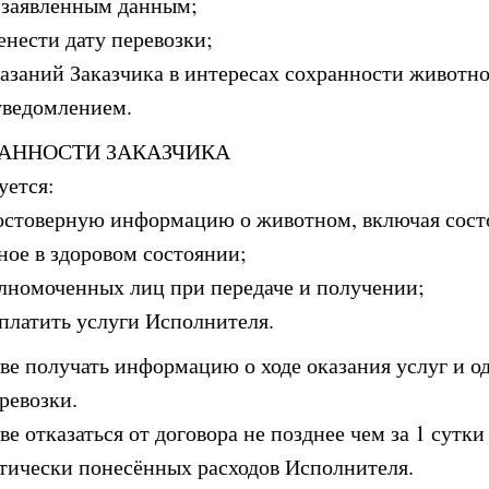
 заявленным данным;
енести дату перевозки;
казаний Заказчика в интересах сохранности животно
ведомлением.
ЯЗАННОСТИ ЗАКАЗЧИКА
уется:
остоверную информацию о животном, включая состо
ное в здоровом состоянии;
лномоченных лиц при передаче и получении;
платить услуги Исполнителя.
аве получать информацию о ходе оказания услуг и о
ревозки.
аве отказаться от договора не позднее чем за 1 сутки
ически понесённых расходов Исполнителя.