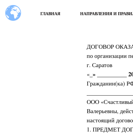
ГЛАВНАЯ
НАПРАВЛЕНИЯ И ПРАВИ
ДОГОВОР ОКАЗ
по организации п
г. Саратов
» __________ 2
«_
Гражданин(ка) РФ
_______________
ООО «Счастливый 
Валерьевны, дейс
настоящий догов
1. ПРЕДМЕТ ДО