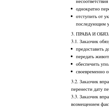
несоответствия
однократно пер
отступить от у
последующим у
3. ПРАВА И ОБ
3.1. Заказчик обяз
предоставить д
передать живот
обеспечить упо
своевременно о
3.2. Заказчик впр
перенести дату пе
3.3. Заказчик впр
возмещением факт