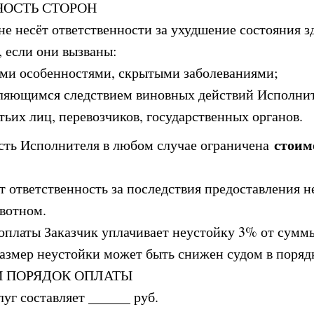
НОСТЬ СТОРОН
не несёт ответственности за ухудшение состояния з
, если они вызваны:
ми особенностями, скрытыми заболеваниями;
вляющимся следствием виновных действий Исполнит
тьих лиц, перевозчиков, государственных органов.
стоим
ость Исполнителя в любом случае ограничена
ёт ответственность за последствия предоставления 
вотном.
у оплаты Заказчик уплачивает неустойку 3% от сумм
размер неустойки может быть снижен судом в порядк
И ПОРЯДОК ОПЛАТЫ
луг составляет ______ руб.